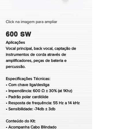
Click na imagem para ampliar
600 SW
Aplicações
Vocal principal, back vocal, captação de
instrumentos de corda através de
amplificadores, peças de bateria e
percussão.
Especificações Técnicas:
• Com chave liga/desliga
• Impendância: 600 Ω ± 30% (at 1Khz)
• Padrão polar cardióide
• Resposta de frequência: 55 Hz a 14 kHz
• Sensibilidade: -74db ± 3db
Conteúdo do Kit:
• Acompanha Cabo Blindado