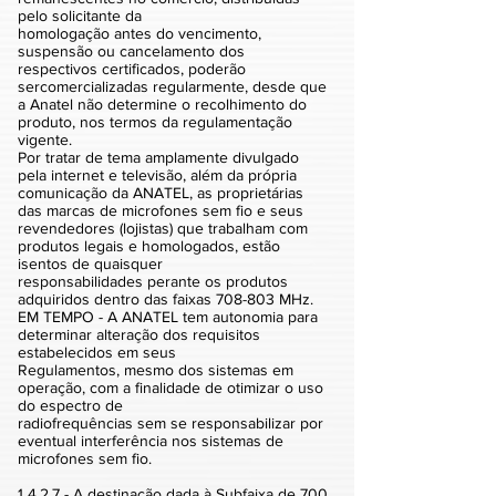
pelo solicitante da
homologação antes do vencimento,
suspensão ou cancelamento dos
respectivos certificados, poderão
sercomercializadas regularmente, desde que
a Anatel não determine o recolhimento do
produto, nos termos da regulamentação
vigente.
Por tratar de tema amplamente divulgado
pela internet e televisão, além da própria
comunicação da ANATEL, as proprietárias
das marcas de microfones sem fio e seus
revendedores (lojistas) que trabalham com
produtos legais e homologados, estão
isentos de quaisquer
responsabilidades perante os produtos
adquiridos dentro das faixas 708-803 MHz.
EM TEMPO - A ANATEL tem autonomia para
determinar alteração dos requisitos
estabelecidos em seus
Regulamentos, mesmo dos sistemas em
operação, com a finalidade de otimizar o uso
do espectro de
radiofrequências sem se responsabilizar por
eventual interferência nos sistemas de
microfones sem fio.
1 4.2.7 - A destinação dada à Subfaixa de 700