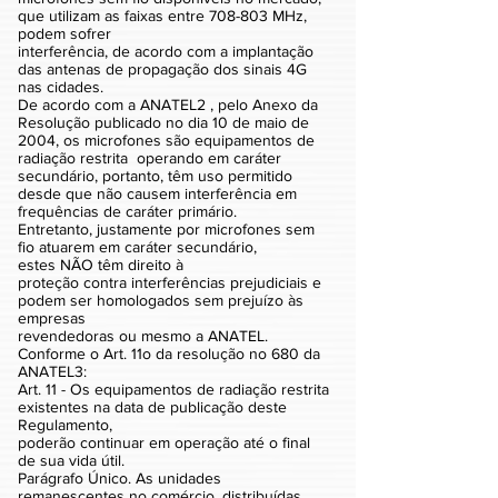
que utilizam as faixas entre 708-803 MHz,
podem sofrer
interferência, de acordo com a implantação
das antenas de propagação dos sinais 4G
nas cidades.
De acordo com a ANATEL2 , pelo Anexo da
Resolução publicado no dia 10 de maio de
2004, os microfones são equipamentos de
radiação restrita operando em caráter
secundário, portanto, têm uso permitido
desde que não causem interferência em
frequências de caráter primário.
Entretanto, justamente por microfones sem
fio atuarem em caráter secundário,
estes NÃO têm direito à
proteção contra interferências prejudiciais e
podem ser homologados sem prejuízo às
empresas
revendedoras ou mesmo a ANATEL.
Conforme o Art. 11o da resolução no 680 da
ANATEL3:
Art. 11 - Os equipamentos de radiação restrita
existentes na data de publicação deste
Regulamento,
poderão continuar em operação até o final
de sua vida útil.
Parágrafo Único. As unidades
remanescentes no comércio, distribuídas