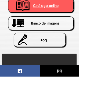
Catálogo online
Banco de imagens
Blog
CONHEÇA NOSSOS
DESTAQUES